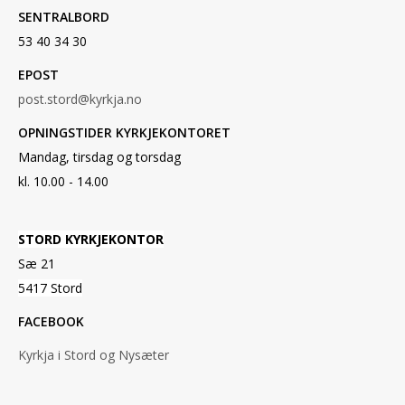
SENTRALBORD
53 40 34 30
EPOST
post.stord@kyrkja.no
OPNINGSTIDER KYRKJEKONTORET
Mandag, tirsdag og torsdag
kl. 10.00 - 14.00
STORD KYRKJEKONTOR
Sæ 21
5417 Stord
FACEBOOK
Kyrkja i Stord og Nysæter