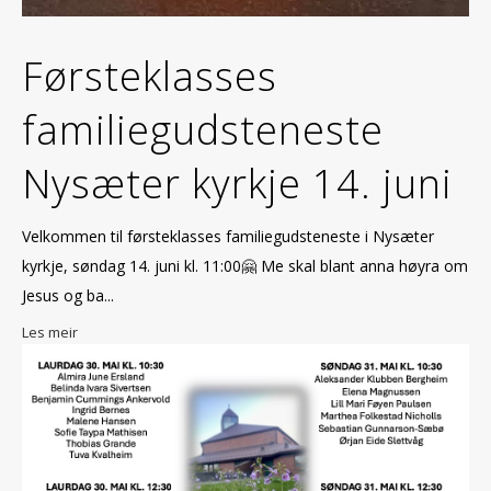
Førsteklasses
familiegudsteneste
Nysæter kyrkje 14. juni
Velkommen til førsteklasses familiegudsteneste i Nysæter
kyrkje, søndag 14. juni kl. 11:00🤗 Me skal blant anna høyra om
Jesus og ba...
Les meir