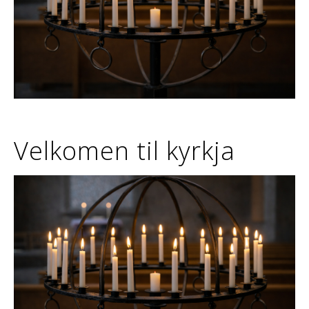
Velkomen til kyrkja