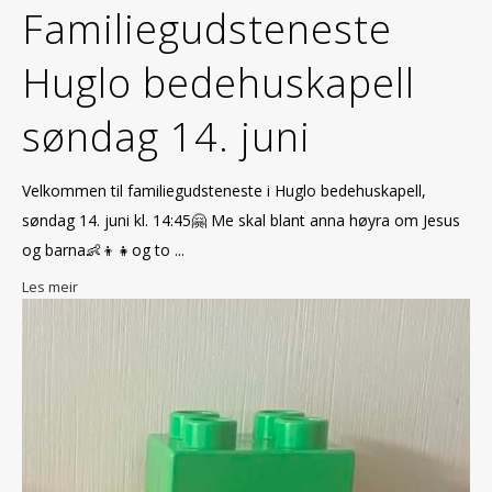
Familiegudsteneste
Huglo bedehuskapell
søndag 14. juni
Velkommen til familiegudsteneste i Huglo bedehuskapell,
søndag 14. juni kl. 14:45🤗 Me skal blant anna høyra om Jesus
og barna👶👦👧og to ...
Les meir