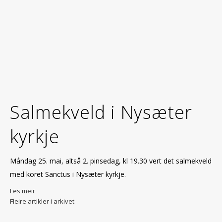
Salmekveld i Nysæter
kyrkje
Måndag 25. mai, altså 2. pinsedag, kl 19.30 vert det salmekveld
med koret Sanctus i Nysæter kyrkje.
Les meir
Fleire artikler i arkivet