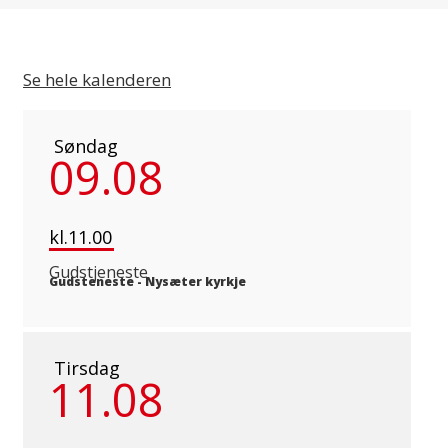
Se hele kalenderen
Søndag
09.08
kl.11.00
Gudstjeneste
Gudsteneste
-
Nysæter kyrkje
Tirsdag
11.08