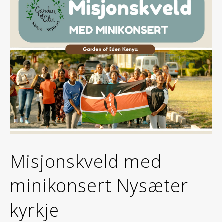
Misjonskveld med
minikonsert Nysæter
kyrkje