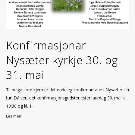
Konfirmasjonar
Nysæter kyrkje 30. og
31. mai
Til helga som kjem er det endeleg konfirmantane i Nysæter sin
tur! Då vert det konfirmasjonsgudstenester laurdag 30. mai kl.
10:30 og kl. 1...
Les meir