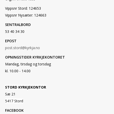
Vippsnr Stord: 124653
Vippsnr Nysæter: 124663
SENTRALBORD
53 40 34 30
EPOST
post.stord@kyrkja.no
OPNINGSTIDER KYRKJEKONTORET
Mandag, tirsdag og torsdag
kl. 10.00 - 14.00
STORD KYRKJEKONTOR
Sæ 21
5417 Stord
FACEBOOK