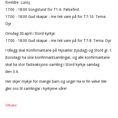
foreldre. Lunsj.
17:00 - 18:00 Songstund for T1-6. Pølsefest
17:00 - 18:00 Gud skapar - me tek vare på for T7-10. Tema:
Dyr
Onsdag 30.april i Stord kyrkje:
17:00 - 18:00 Gud skapar - me tek vare på for T7-8. Tema: Dyr
I tillegg skal Konfirmantane på Nysæter (tysdag) og Stord gr. 1
(torsdag) ha sine konfirmantsamlingar, og alle konfirmantane
skal ha stor fasteaksjons-samling i Stord kyrkje søndag
den 3.4.
Her skjer mykje for mange barn og unge! Ha ei fin veke! Me
gler oss til samlingar i kyrkjene våre!
Tilbake