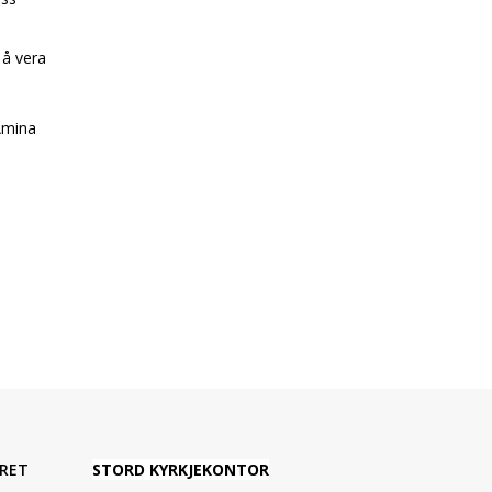
 å vera
 Amina
RET
STORD KYRKJEKONTOR