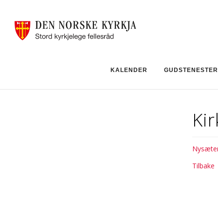
KALENDER
GUDSTENESTER
Ki
Nysæter
Tilbake