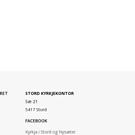
RET
STORD KYRKJEKONTOR
Sæ 21
5417 Stord
FACEBOOK
Kyrkja i Stord og Nysæter