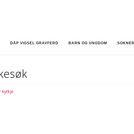
DÅP VIGSEL GRAVFERD
BARN OG UNGDOM
SOKNE
rkesøk
 kyrkje