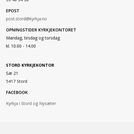
EPOST
post.stord@kyrkja.no
OPNINGSTIDER KYRKJEKONTORET
Mandag, tirsdag og torsdag
kl. 10.00 - 14.00
STORD KYRKJEKONTOR
Sæ 21
5417 Stord
FACEBOOK
Kyrkja i Stord og Nysæter