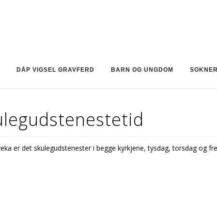
DÅP VIGSEL GRAVFERD
BARN OG UNGDOM
SOKNE
ulegudstenestetid
ka er det skulegudstenester i begge kyrkjene, tysdag, torsdag og fr