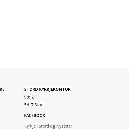
RET
STORD KYRKJEKONTOR
Sæ 21
5417 Stord
FACEBOOK
Kyrkja i Stord og Nysæter