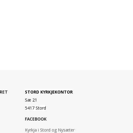
RET
STORD KYRKJEKONTOR
Sæ 21
5417 Stord
FACEBOOK
Kyrkja i Stord og Nysæter