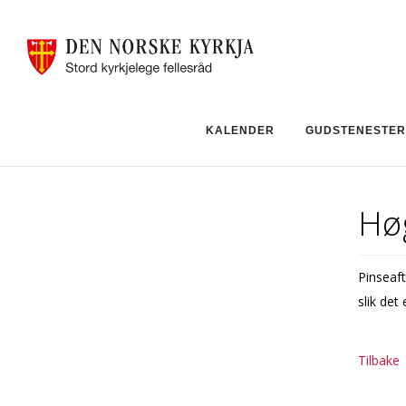
KALENDER
GUDSTENESTER
Høg
Pinseaft
slik det
Tilbake