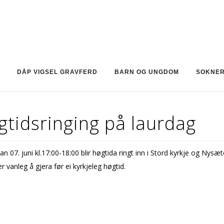
DÅP VIGSEL GRAVFERD
BARN OG UNGDOM
SOKNE
tidsringing på laurdag
an 07. juni kl.17:00-18:00 blir høgtida ringt inn i Stord kyrkje og Nysæt
 er vanleg å gjera før ei kyrkjeleg høgtid.