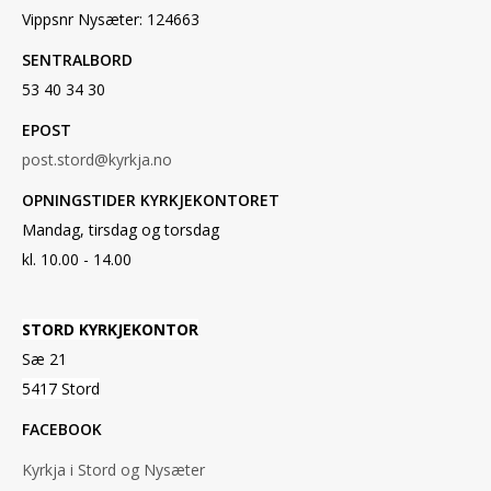
Vippsnr Nysæter: 124663
SENTRALBORD
53 40 34 30
EPOST
post.stord@kyrkja.no
OPNINGSTIDER KYRKJEKONTORET
Mandag, tirsdag og torsdag
kl. 10.00 - 14.00
STORD KYRKJEKONTOR
Sæ 21
5417 Stord
FACEBOOK
Kyrkja i Stord og Nysæter