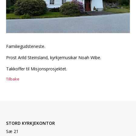
Familiegudsteneste.
Prost Arild Steinsland, kyrkjemusikar Noah Wibe.
Takkoffer til Misjonsprosjektet.
Tilbake
STORD KYRKJEKONTOR
Sæ 21