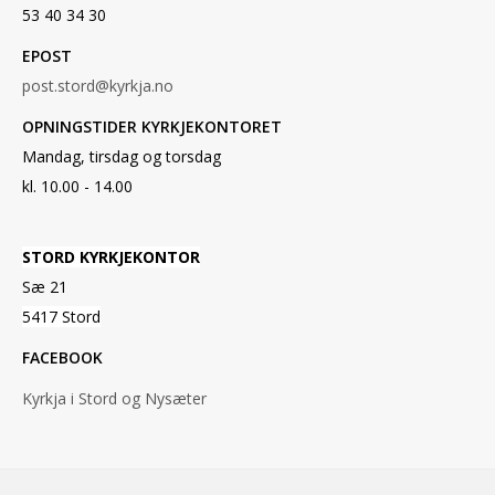
53 40 34 30
EPOST
post.stord@kyrkja.no
OPNINGSTIDER KYRKJEKONTORET
Mandag, tirsdag og torsdag
kl. 10.00 - 14.00
STORD KYRKJEKONTOR
Sæ 21
5417 Stord
FACEBOOK
Kyrkja i Stord og Nysæter