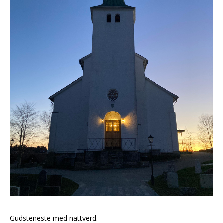
Gudsteneste med nattverd.