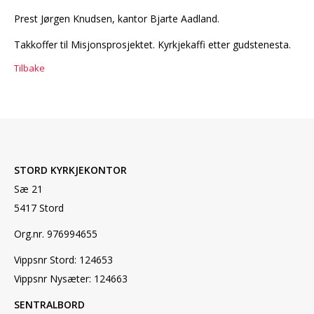
Prest Jørgen Knudsen, kantor Bjarte Aadland.
Takkoffer til Misjonsprosjektet. Kyrkjekaffi etter gudstenesta.
Tilbake
STORD KYRKJEKONTOR
Sæ 21
5417 Stord
Org.nr. 976994655
Vippsnr Stord: 124653
Vippsnr Nysæter: 124663
SENTRALBORD