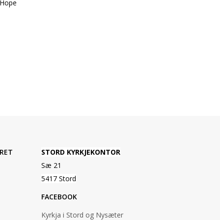
 Hope
.
RET
STORD KYRKJEKONTOR
Sæ 21
5417 Stord
FACEBOOK
Kyrkja i Stord og Nysæter