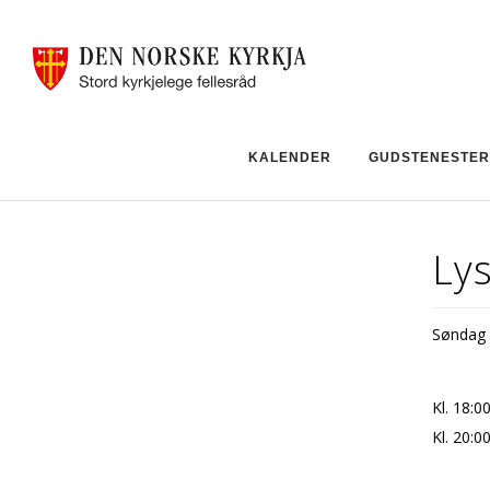
KALENDER
GUDSTENESTER
Lys
Søndag 3
Kl. 18:0
Kl. 20: