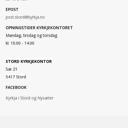
EPOST
post.stord@kyrkja.no
OPNINGSTIDER KYRKJEKONTORET
Mandag, tirsdag og torsdag
kl. 10.00 - 14.00
STORD KYRKJEKONTOR
Sæ 21
5417 Stord
FACEBOOK
Kyrkja i Stord og Nysæter