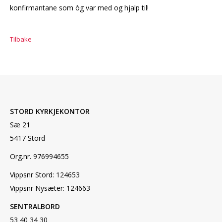
konfirmantane som òg var med og hjalp til!
Tilbake
STORD KYRKJEKONTOR
Sæ 21
5417 Stord
Org.nr. 976994655
Vippsnr Stord: 124653
Vippsnr Nysæter: 124663
SENTRALBORD
53 40 34 30