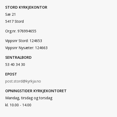
STORD KYRKJEKONTOR
Sæ 21
5417 Stord
Org.nr. 976994655
Vippsnr Stord: 124653
Vippsnr Nysæter: 124663
SENTRALBORD
53 40 34 30
EPOST
post.stord@kyrkja.no
OPNINGSTIDER KYRKJEKONTORET
Mandag, tirsdag og torsdag
kl. 10.00 - 14.00