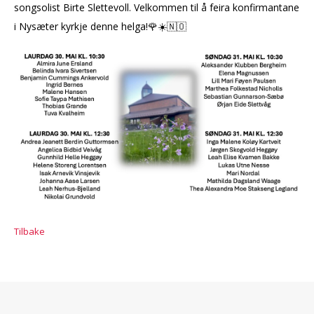
songsolist Birte Slettevoll. Velkommen til å feira konfirmantane
i Nysæter kyrkje denne helga!🌹☀️🇳🇴
Tilbake