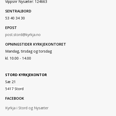
Vippsnr Nysæter: 124663
SENTRALBORD
53 40 34 30
EPOST
post.stord@kyrkja.no
OPNINGSTIDER KYRKJEKONTORET
Mandag, tirsdag og torsdag
kl. 10.00 - 14.00
STORD KYRKJEKONTOR
Sæ 21
5417 Stord
FACEBOOK
Kyrkja i Stord og Nysæter