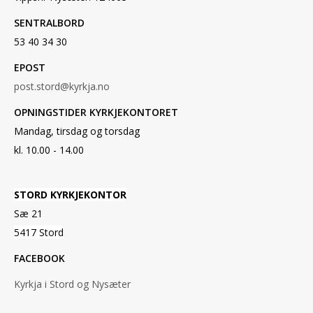
SENTRALBORD
53 40 34 30
EPOST
post.stord@kyrkja.no
OPNINGSTIDER KYRKJEKONTORET
Mandag, tirsdag og torsdag
kl. 10.00 - 14.00
STORD KYRKJEKONTOR
Sæ 21
5417 Stord
FACEBOOK
Kyrkja i Stord og Nysæter