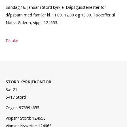
Søndag 16. januar i Stord kyrkje: Dåpsgudstenester for
dåpsbarn med familar kl. 11.00, 12.00 og 13.00. Takkoffer til
Norsk Gideon, vipps 124653.
Tilbake
STORD KYRKJEKONTOR
Sæ 21
5417 Stord
Org.nr. 976994655
Vippsnr Stord: 124653
Vippsnr Nysæter: 124663