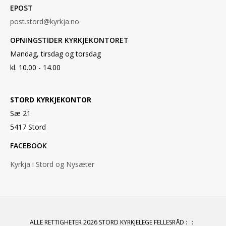
EPOST
post.stord@kyrkja.no
OPNINGSTIDER KYRKJEKONTORET
Mandag, tirsdag og torsdag
kl. 10.00 - 14.00
STORD KYRKJEKONTOR
Sæ 21
5417 Stord
FACEBOOK
Kyrkja i Stord og Nysæter
ALLE RETTIGHETER 2026 STORD KYRKJELEGE FELLESRÅD
:
: