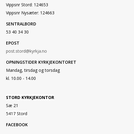
Vippsnr Stord: 124653
Vippsnr Nysæter: 124663
SENTRALBORD
53 40 34 30
EPOST
post.stord@kyrkja.no
OPNINGSTIDER KYRKJEKONTORET
Mandag, tirsdag og torsdag
kl. 10.00 - 14.00
STORD KYRKJEKONTOR
Sæ 21
5417 Stord
FACEBOOK