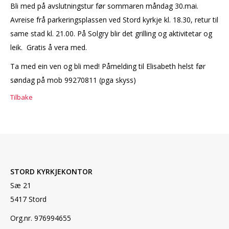
Bli med på avslutningstur før sommaren måndag 30.mai.
Avreise frå parkeringsplassen ved Stord kyrkje kl. 18.30, retur til
same stad kl. 21.00. På Solgry blir det grilling og aktivitetar og
leik. Gratis å vera med.
Ta med ein ven og bli med! Påmelding til Elisabeth helst før
søndag på mob 99270811 (pga skyss)
Tilbake
STORD KYRKJEKONTOR
Sæ 21
5417 Stord
Org.nr. 976994655