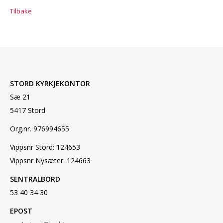
Tilbake
STORD KYRKJEKONTOR
Sæ 21
5417 Stord
Org.nr. 976994655
Vippsnr Stord: 124653
Vippsnr Nysæter: 124663
SENTRALBORD
53 40 34 30
EPOST