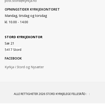
post.stord@kyrkja.no
OPNINGSTIDER KYRKJEKONTORET
Mandag, tirsdag og torsdag
kl. 10.00 - 14.00
STORD KYRKJEKONTOR
Sæ 21
5417 Stord
FACEBOOK
Kyrkja i Stord og Nysæter
ALLE RETTIGHETER 2026 STORD KYRKJELEGE FELLESRÅD
:
: