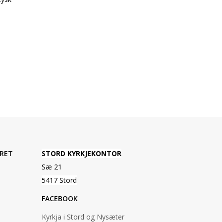
RET
STORD KYRKJEKONTOR
Sæ 21
5417 Stord
FACEBOOK
Kyrkja i Stord og Nysæter