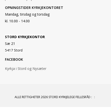
OPNINGSTIDER KYRKJEKONTORET
Mandag, tirsdag og torsdag
kl. 10.00 - 14.00
STORD KYRKJEKONTOR
Sæ 21
5417 Stord
FACEBOOK
Kyrkja i Stord og Nysæter
ALLE RETTIGHETER 2026 STORD KYRKJELEGE FELLESRÅD
:
: