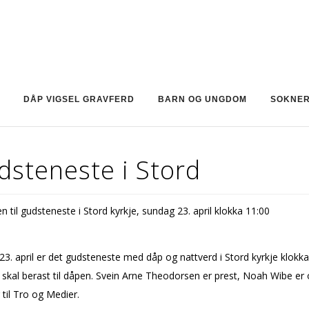
DÅP VIGSEL GRAVFERD
BARN OG UNGDOM
SOKNE
dsteneste i Stord
 til gudsteneste i Stord kyrkje, sundag 23. april klokka 11:00
3. april er det gudsteneste med dåp og nattverd i Stord kyrkje klokka
 skal berast til dåpen. Svein Arne Theodorsen er prest, Noah Wibe er 
r til Tro og Medier.