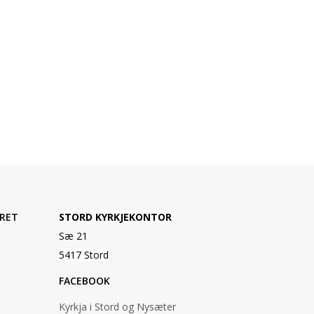
RET
STORD KYRKJEKONTOR
Sæ 21
5417 Stord
FACEBOOK
Kyrkja i Stord og Nysæter