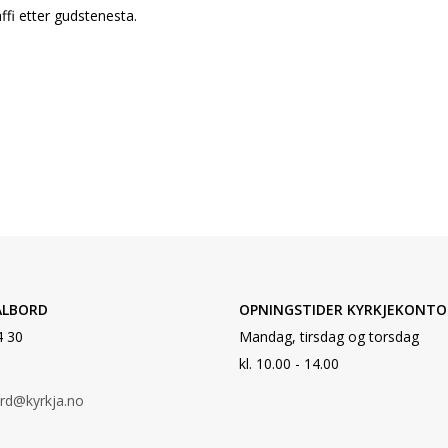
ffi etter gudstenesta.
ALBORD
OPNINGSTIDER KYRKJEKONTO
4 30
Mandag, tirsdag og torsdag
kl. 10.00 - 14.00
ord@kyrkja.no