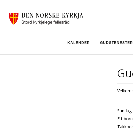
KALENDER
GUDSTENESTER
Gu
Velkomen
Sundag 2
Ett born
Takkoffe