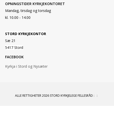
OPNINGSTIDER KYRKJEKONTORET
Mandag, tirsdag og torsdag
kl. 10.00 - 14.00
STORD KYRKJEKONTOR
Sæ 21
5417 Stord
FACEBOOK
Kyrkja i Stord og Nysæter
ALLE RETTIGHETER 2026 STORD KYRKJELEGE FELLESRÅD
:
: