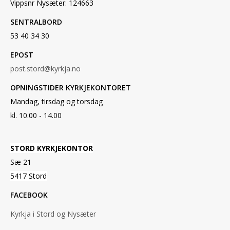
Vippsnr Nysæter: 124663
SENTRALBORD
53 40 34 30
EPOST
post.stord@kyrkja.no
OPNINGSTIDER KYRKJEKONTORET
Mandag, tirsdag og torsdag
kl. 10.00 - 14.00
STORD KYRKJEKONTOR
Sæ 21
5417 Stord
FACEBOOK
Kyrkja i Stord og Nysæter