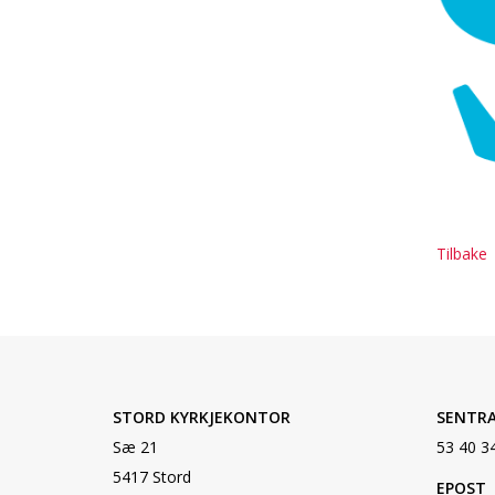
Tilbake
STORD KYRKJEKONTOR
SENTR
Sæ 21
53 40 3
5417 Stord
EPOST