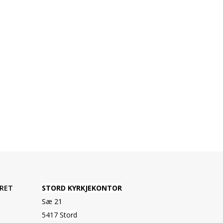
RET
STORD KYRKJEKONTOR
Sæ 21
5417 Stord