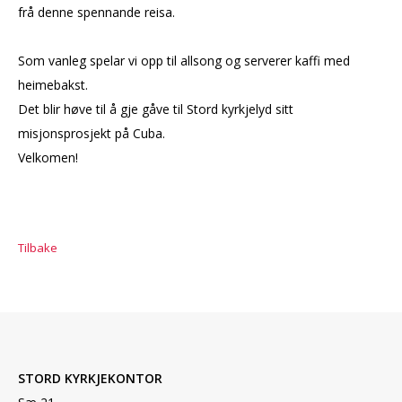
frå denne spennande reisa.
Som vanleg spelar vi opp til allsong og serverer kaffi med
heimebakst.
Det blir høve til å gje gåve til Stord kyrkjelyd sitt
misjonsprosjekt på Cuba.
Velkomen!
Tilbake
STORD KYRKJEKONTOR